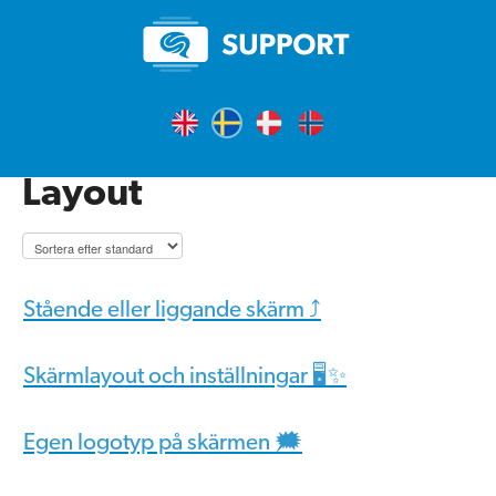
Layout
Stående eller liggande skärm ⤴️
Skärmlayout och inställningar 🖥✨
Egen logotyp på skärmen 🗯